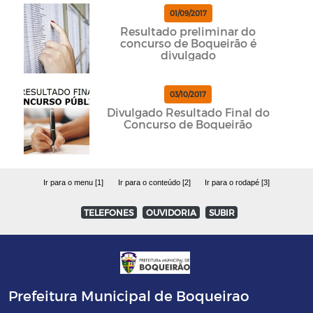
01/09/2017
Resultado preliminar do
concurso de Boqueirão é
divulgado
03/10/2017
Divulgado Resultado Final do
Concurso de Boqueirão
Ir para o menu [1]
Ir para o conteúdo [2]
Ir para o rodapé [3]
TELEFONES
OUVIDORIA
SUBIR
Prefeitura Municipal de Boqueirao