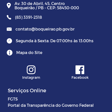
Av. 30 de Abril, 45, Centro
Boqueirão / PB - CEP: 58450-000
(83) 3391-2318
contato@boqueirao.pb.gov.br
Segunda à Sexta: De 07:00hs às 13:00hs
Mapa do Site
Instagram
Facebook
Serviços Online
FGTS
Portal da Transparência do Governo Federal